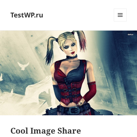
TestWP.ru
МЕНЮ
И
ВИДЖЕТЫ
Cool Image Share