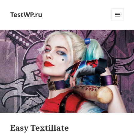
TestWP.ru
МЕНЮ
И
ВИДЖЕТЫ
Easy Textillate