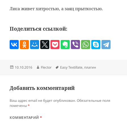
Поделиться ссылкой:
Опубликовано
Автор
Метки
Flector
Easy Textillate
,
плагин
Добавить комментарий
Ваш адрес email не будет опубликован.
Обязательные поля
помечены
*
КОММЕНТАРИЙ
*