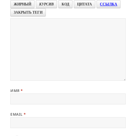
ЖИРНЫЙ
КУРСИВ
КОД
ЦИТАТА
ССЫЛКА
ЗАКРЫТЬ ТЕГИ
ИМЯ
*
EMAIL
*