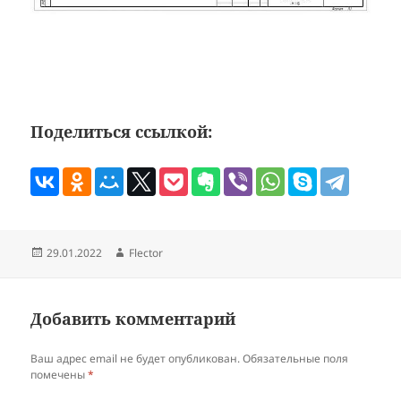
Поделиться ссылкой:
Опубликовано
Автор
Flector
Добавить комментарий
Ваш адрес email не будет опубликован.
Обязательные поля
помечены
*