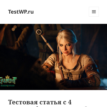
TestWP.ru
МЕНЮ
И
ВИДЖЕТЫ
Тестовая статья с 4